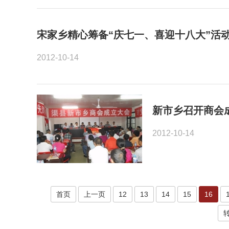
宋家乡精心筹备“庆七一、喜迎十八大”活
2012-10-14
新市乡召开商会
2012-10-14
首页
上一页
12
13
14
15
16