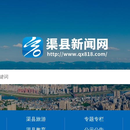
渠县旅游
专题专栏
渠县教育
公示公告