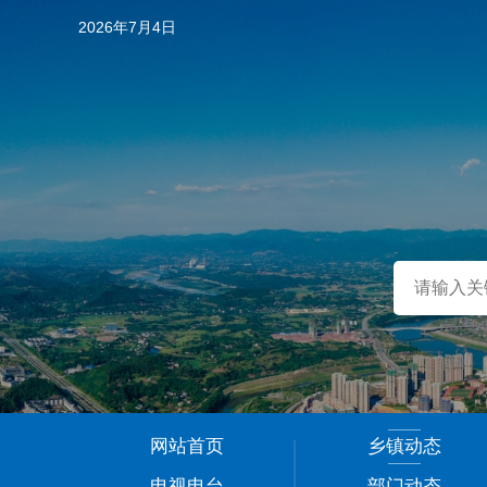
2026年7月4日
…
网站首页
乡镇动态
1
电视电台
部门动态