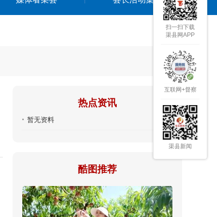
扫一扫下载
渠县网APP
互联网+督察
热点资讯
暂无资料
渠县新闻
酷图推荐