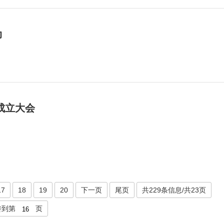
动
成立大会
17
18
19
20
下一页
尾页
共229条信息/共23页
转到第
页