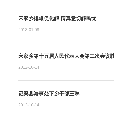
宋家乡排难促化解 情真意切解民忧
2013-01-08
宋家乡第十五届人民代表大会第二次会议
2012-10-14
记渠县海事处下乡干部王琳
2012-10-14