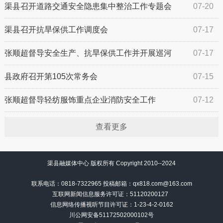
渠县召开道路交通安全隐患集中整治工作专题会
07-20
渠县召开抗旱保供工作调度会
07-17
张顺超督导安全生产、抗旱保供工作并开展巡河
07-17
县政府召开第105次常务会
07-15
张顺超督导轻纺服饰重点企业消防安全工作
07-12
查看更多
渠县融媒体中心 版权所有 Copyright 2010--2024
联系电话：0818-7322965 投稿邮箱：qx818.com@163.com
互联网新闻信息服务许可证：51120200127
信息网络传播视听节目许可证：
1-23-4-2-0162
川公网安备51172502000102号