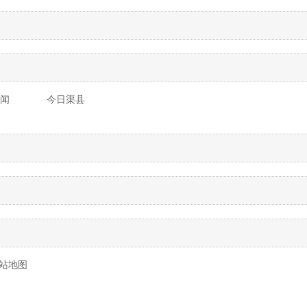
闻
今日渠县
站地图