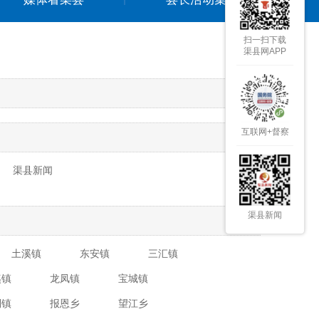
扫一扫下载
渠县网APP
互联网+督察
渠县新闻
渠县新闻
土溪镇
东安镇
三汇镇
溪镇
龙凤镇
宝城镇
硐镇
报恩乡
望江乡