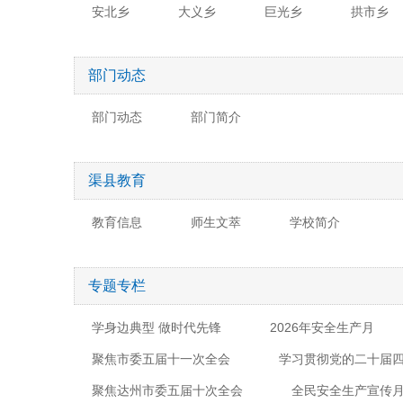
安北乡
大义乡
巨光乡
拱市乡
部门动态
部门动态
部门简介
渠县教育
教育信息
师生文萃
学校简介
专题专栏
学身边典型 做时代先锋
2026年安全生产月
聚焦市委五届十一次全会
学习贯彻党的二十届
聚焦达州市委五届十次全会
全民安全生产宣传