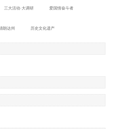
三大活动·大调研
爱国情奋斗者
·清朗达州
历史文化遗产