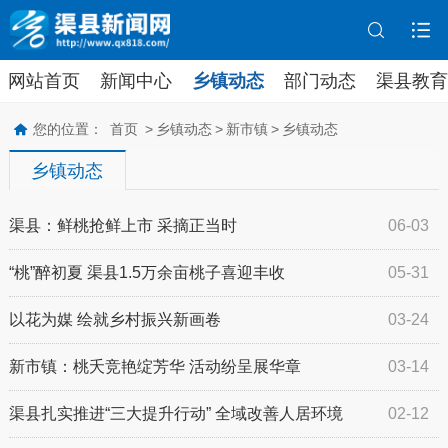
网站首页
新闻中心
乡镇动态
部门动态
渠县教育
您的位置：
首页
>
乡镇动态
>
新市镇
>
乡镇动态
乡镇动态
渠县：鲜桃抢鲜上市 采摘正当时
06-03
“桃”醉初夏 渠县1.5万余亩桃子喜迎丰收
05-31
以花为媒 绘就乡村振兴新画卷
03-24
新市镇：桃夭竞艳绽芳华 活动纷呈展华章
03-14
渠县扎实推进“三大提升行动” 全域改善人居环境
02-12