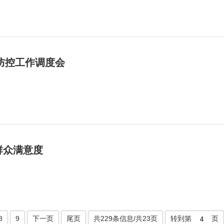
防控工作调度会
群众满意度
8
9
下一页
尾页
共229条信息/共23页
转到第
页