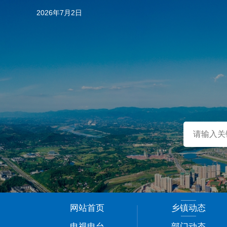
2026年7月2日
…
网站首页
乡镇动态
1
电视电台
部门动态