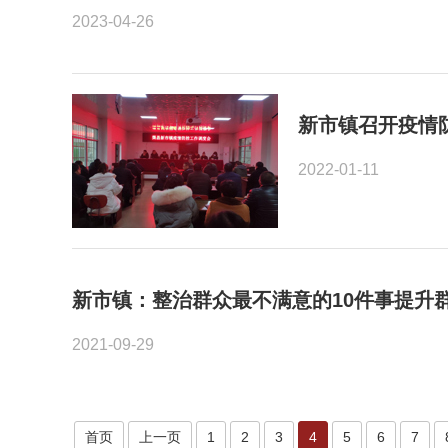
2023-04-26
新市镇召开疫情
2022-01-11
新市镇：整治群众最不满意的10件事提升
2021-09-29
首页
上一页
1
2
3
4
5
6
7