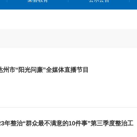
达州市“阳光问廉”全媒体直播节目
23年整治“群众最不满意的10件事”第三季度整治工