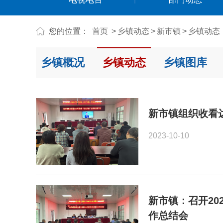
您的位置：
首页
>
乡镇动态
>
新市镇
>
乡镇动态
乡镇概况
乡镇动态
乡镇图库
新市镇组织收看
2023-10-10
新市镇：召开20
作总结会