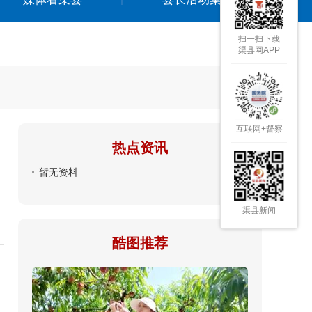
扫一扫下载
渠县网APP
互联网+督察
热点资讯
暂无资料
渠县新闻
酷图推荐