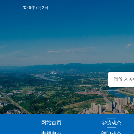
2026年7月2日
…
网站首页
乡镇动态
1
电视电台
部门动态