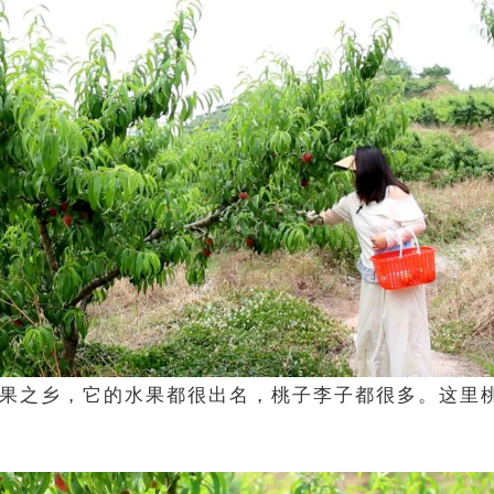
果之乡，它的水果都很出名，
桃子李子都很多。这里