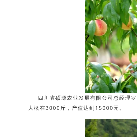
四川省硕源农业发展有限公司总经理
罗
大概在
3000斤，产值达到15000元。