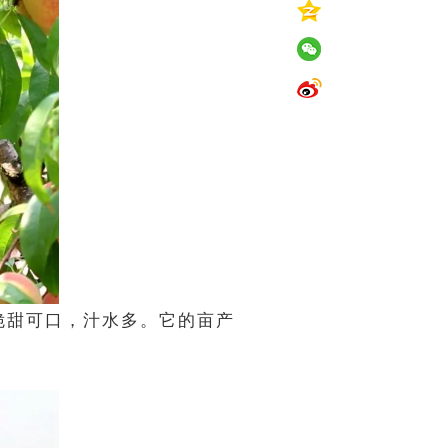
脆甜可口，汁水多。它的亩产