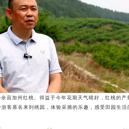
0余亩
加州红桃
。得益于今年花期天气晴好，红桃的产
少游客慕名来到桃园，体验采摘的乐趣，感受田园生活