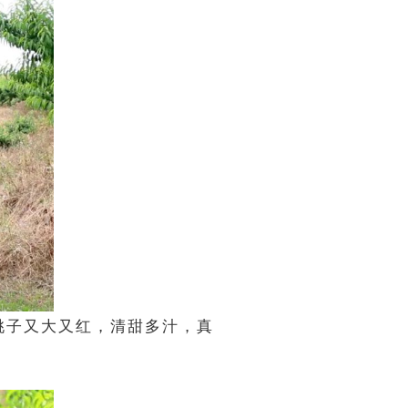
桃子又大又红，清甜多汁，真