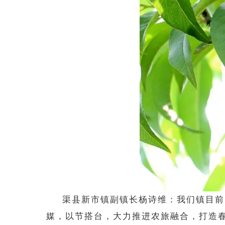
渠县新市镇副镇长
杨诗维：我们镇目前
媒，以节搭台，大力推进农旅融合，打造