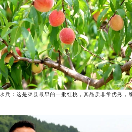
永兵：这是渠县最早的一
批
红桃，其品质非常优秀，