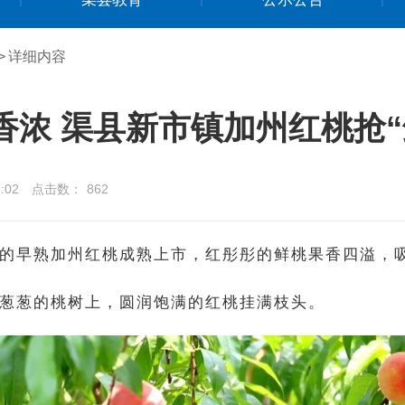
>
详细内容
香浓 渠县新市镇加州红桃抢“
:02
点击数：
862
的早熟加州红桃成熟上市，红彤彤的鲜桃果香四溢，
葱葱的桃树上，圆润饱满的红桃挂满枝头。