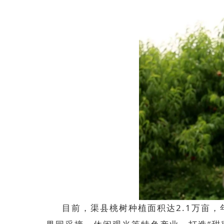
目前，渠县桃树种植面积达
2.1万亩