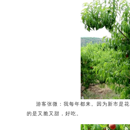
游客
张微：我每年都来。因为新市
是
花
的是又脆又甜，好吃。