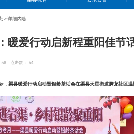
态
>
详细内容
：暖爱行动启新程重阳佳节
:58
点击数：
54
际，渠县暖爱行动启动暨银龄茶话会在渠县天星街道腾龙社区温