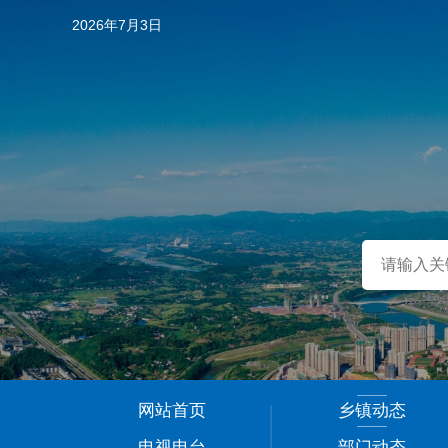
2026年7月3日
…
网站首页
乡镇动态
1
电视电台
部门动态