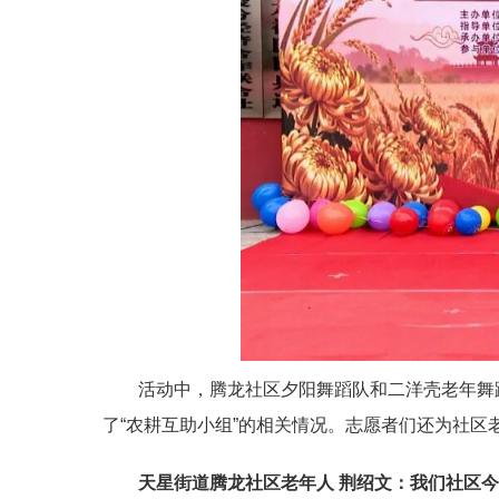
活动中，腾龙社区夕阳舞蹈队和二洋壳老年舞
了
“农耕互助小组”的相关情况。志愿者们还为社区
天星街道腾龙社区老年人 荆绍文
：我们社区今