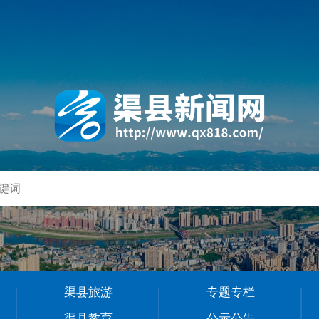
渠县旅游
专题专栏
渠县教育
公示公告