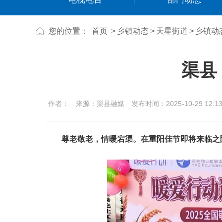
您的位置：
首页
>
乡镇动态
>
天星街道
>
乡镇动
渠县
作者：
来源：渠县融媒
发布时间：2025-10-29 12:13
尊老
敬老，情暖宕渠。在重阳佳节
即将
来临之