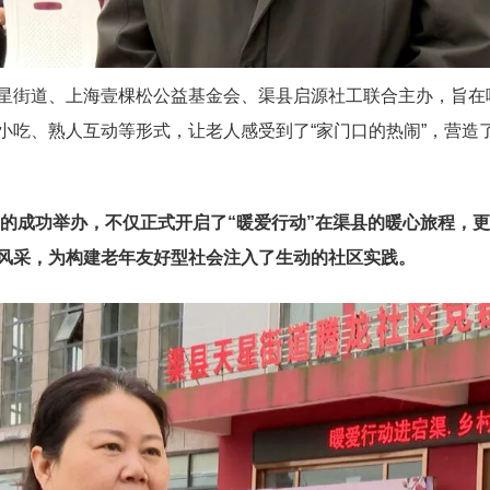
星街道、上海壹棵松公益基金会、渠县启源社工联合主办，旨在
小吃、熟人互动等形式，让老人感受到了
“家门口的热闹”，营造
的成功举办，不仅正式开启了
“暖爱行动”在渠县的暖心旅程，
风采，为构建老年友好型社会注入了生动的社区实践。