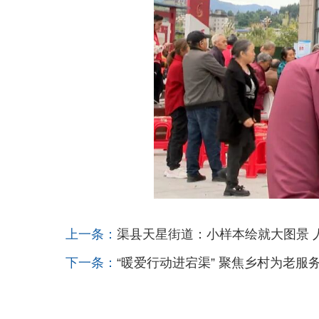
上一条：
渠县天星街道：小样本绘就大图景 
下一条：
“暖爱行动进宕渠” 聚焦乡村为老服