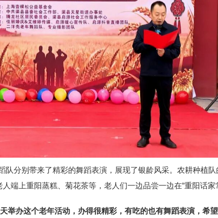
蹈队分别带来了精彩的舞蹈表演，展现了银龄风采
。
农耕种植队
老人端上重阳蒸糕、菊花茶等，老人们一边品尝一边在“重阳话家
天举办这个老年活动，办得很精彩，有吃的也有舞蹈表演，希望