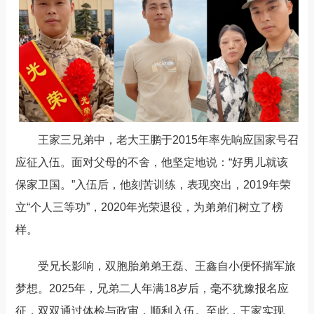
王家三兄弟中，老大王鹏于
2015年率先响应国家号召
应征入伍。面对父母的不舍，他坚定地说：“好男儿就该
保家卫国。”入伍后，他刻苦训练，表现突出，2019年荣
立“个人三等功”，2020年光荣退役，为弟弟们树立了榜
样。
受兄长影响，双胞胎弟弟王磊、王鑫自小便怀揣军旅
梦想。
2025年，兄弟二人年满18岁后，毫不犹豫报名应
征，双双通过体检与政审，顺利入伍。至此，王家实现