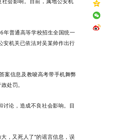
良社会影响。目前，属地公安机
26年普通高等学校招生全国统一
公安机关已依法对吴某帅作出行
考答案信息及教唆高考带手机舞弊
行政处罚。
注和讨论，造成不良社会影响。目
力大，又死人了”的谣言信息，误