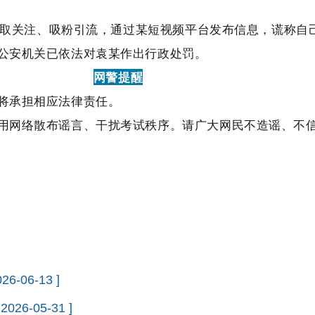
为博取关注、吸粉引流，通过某短视频平台发布信息，谎称自
公安机关已依法对袁某作出行政处罚。
网警提醒
将承担相应法律责任。
用网络散布谣言、干扰考试秩序。请广大网民不造谣、不
026-06-13 ]
 2026-05-31 ]