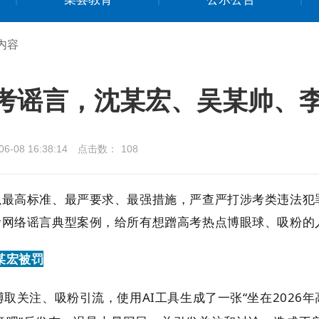
内容
考谣言，沈某宏、吴某帅、李
-08 16:38:14
点击数：
108
持以最高标准、最严要求、最强措施，严查严打涉考类违法
高考网络谣言典型案例，给所有想蹭高考热点博眼球、吸粉的
某宏被罚
博取关注、吸粉引流，使用AI工具生成了一张“坐在2026