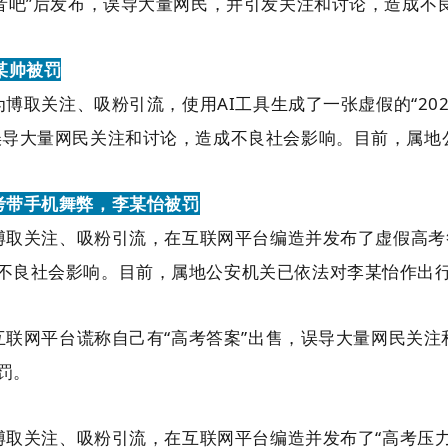
抖音吧”后发布，误导大量网民，并引发关注和讨论，造成不
某帅被罚
为博取关注、吸粉引流，使用AI工具生成了一张虚假的“20
误导大量网民关注和讨论，造成不良社会影响。目前，属地
考带手机舞弊，李某怡被罚
为博取关注、吸粉引流，在互联网平台编造并发布了虚假高
不良社会影响。目前，属地公安机关已依法对李某怡作出
在互联网平台谎称自己有“高考答案”出售，误导大量网民关
罚。
为博取关注、吸粉引流，在互联网平台编造并发布了“高考压