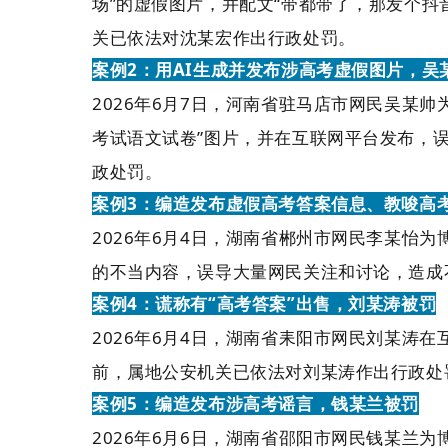
场”的虚假图片，并配文“带都带了，那发个
关已依法对沈某宏作出行政处罚。
案例2：用AI生成并发布涉高考虚假图片，吴
2026年6月7日，河南省驻马店市网民吴某帅
考试语文试卷”图片，并在互联网平台发布，
政处罚。
案例3：编造发布虚假高考答案信息、教唆高
2026年6月4日，湖南省郴州市网民李某怡
的不当内容，误导大量网民关注和讨论，造成
案例4：谎称有“高考答案”出售，刘某涛被罚
2026年6月4日，湖南省耒阳市网民刘某涛
前，属地公安机关已依法对刘某涛作出行政处
案例5：编造发布涉高考谣言，钱某兰被罚
2026年6月6日，湖南省邵阳市网民钱某兰