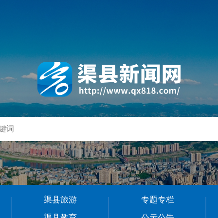
渠县旅游
专题专栏
渠县教育
公示公告