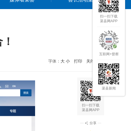
扫一扫下载
渠县网APP
合！
互联网+督察
字体：
大
小
打印
关闭本页
渠县新闻
扫一扫下载
渠县网APP
分享