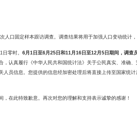
展两次人口固定样本跟访调查。调查结果将用于加强人口变动统计
1日零时。
6月1日至6月25日和11月16日至12月5日期间，调
合，认真履行《中华人民共和国统计法》关于公民真实、准确、
关人员信息。您提供的信息经加密处理后将直接上传至国家统计
间，在此特致歉意。再次对您的理解和支持表示诚挚的感谢！