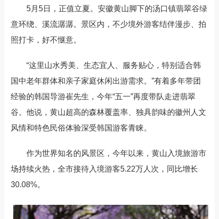
5月5日，正值立夏。安徽黄山脚下的汤口镇翡翠谷绿
意环绕、溪流潺潺。景区内，不少境外游客结伴漫步、拍
照打卡，好不惬意。
“这里山水秀美、生态宜人、服务贴心，特别适合韩
国中老年群体和亲子家庭休闲出游需求。”有着多年带团
经验的韩国导游崔先生，今年“五一”再度带队走进翡翠
谷。他说，黄山超高的森林覆盖率、独具韵味的徽州人文
风情和特色民俗体验深受韩国游客青睐。
作为世界知名的风景区，今年以来，黄山入境旅游市
场持续火热，全市接待入境游客5.22万人次，同比增长
30.08%。