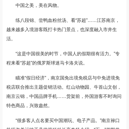
中国之美，美在风物。
练八段锦、尝鸭血粉丝汤、看“苏超”……江苏南京，
越来越多入境游客既打卡热门景点，也深度融入市井生
活。
“这是中国很美的时节，中国人的假期很有活力。”专
程来看“苏超”的俄罗斯球迷马卡洛夫说。
瞄准“假日经济”，南京国免出境免税店与中免进境免
税店联合推出主题促销活动。红山动物园、
牛首山文创
，
南京云锦，中国品牌手机……货架前，外国游客不时询问
特色商品，兴致盎然。
“很多客人点名要买中国潮玩、电子产品。”南京禄口