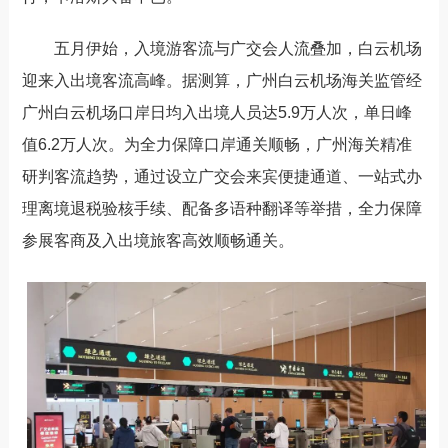
五月伊始，入境游客流与广交会人流叠加，白云机场
迎来入出境客流高峰。据测算，广州白云机场海关监管经
广州白云机场口岸日均入出境人员达5.9万人次，单日峰
值6.2万人次。为全力保障口岸通关顺畅，广州海关精准
研判客流趋势，通过设立广交会来宾便捷通道、一站式办
理离境退税验核手续、配备多语种翻译等举措，全力保障
参展客商及入出境旅客高效顺畅通关。