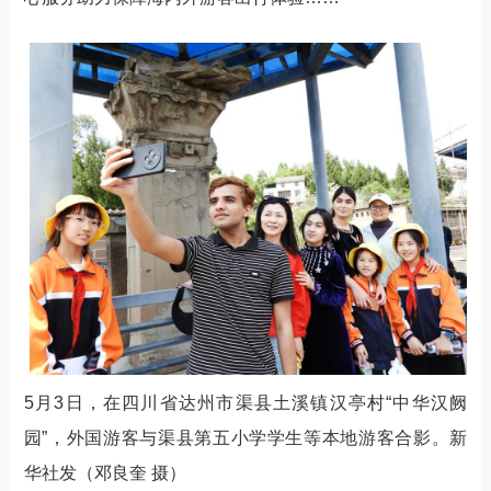
5月3日，在四川省达州市渠县土溪镇汉亭村“中华汉阙
园”，外国游客与渠县第五小学学生等本地游客合影。新
华社发（邓良奎 摄）