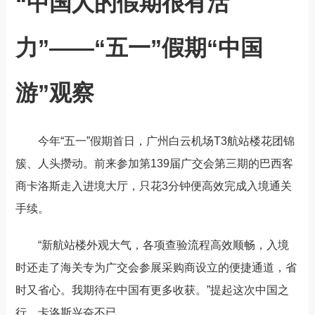
“中国人的假期很有活
力”——“五一”假期“中国
游”观察
今年“五一”假期首日，广州白云机场T3航站楼花团锦
簇、人头攒动。前来参加第139届广交会第三期的巴西客
商卡洛斯走入进境大厅，只花3分钟便高效完成入境通关
手续。
“新航站楼外观大气，各项查验流程高效顺畅，入境
时还走了海关专为广交会参展采购商设立的便捷通道，省
时又省心。我期待在中国有更多收获。”提起这次中国之
行，卡洛斯兴奋不已。