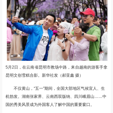
5月2日，在云南省昆明市教场中路，来自越南的游客手拿
昆明文创雪糕合影。新华社发（郝亚鑫 摄）
不仅黄山，“五一”期间，全国大部地区气候宜人、生
机勃发。湖南张家界、云南西双版纳、四川峨眉山……中
国的秀美风景成为外国客人了解中国的重要窗口。