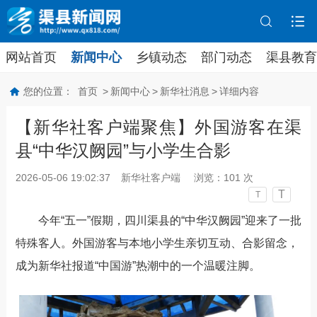
网站首页
新闻中心
乡镇动态
部门动态
渠县教育
您的位置：
首页
>
新闻中心
>
新华社消息
>
详细内容
【新华社客户端聚焦】外国游客在渠
县“中华汉阙园”与小学生合影
2026-05-06 19:02:37
新华社客户端
浏览：
101
次
T
T
今年“五一”假期，四川渠县的“
中华汉阙园
”迎来了一批
特殊客人。外国游客与本地小学生亲切互动、合影留念，
成为新华社报道“中国游”热潮中的一个温暖注脚。