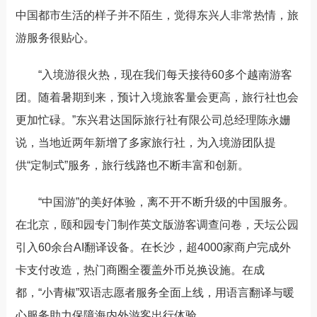
中国都市生活的样子并不陌生，觉得东兴人非常热情，旅
游服务很贴心。
“入境游很火热，现在我们每天接待60多个越南游客
团。随着暑期到来，预计入境旅客量会更高，旅行社也会
更加忙碌。”东兴君达国际旅行社有限公司总经理陈永姗
说，当地近两年新增了多家旅行社，为入境游团队提
供“定制式”服务，旅行线路也不断丰富和创新。
“中国游”的美好体验，离不开不断升级的中国服务。
在北京，颐和园专门制作英文版游客调查问卷，天坛公园
引入60余台AI翻译设备。在长沙，超4000家商户完成外
卡支付改造，热门商圈全覆盖外币兑换设施。在成
都，“小青椒”双语志愿者服务全面上线，用语言翻译与暖
心服务助力保障海内外游客出行体验……