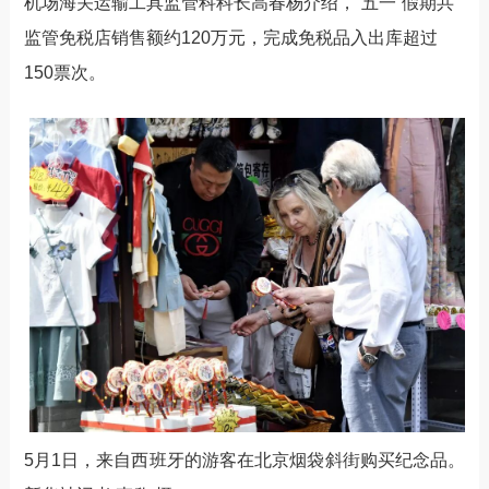
机场海关运输工具监管科科长高春杨介绍，“五一”假期共
监管免税店销售额约120万元，完成免税品入出库超过
150票次。
5月1日，来自西班牙的游客在北京烟袋斜街购买纪念品。