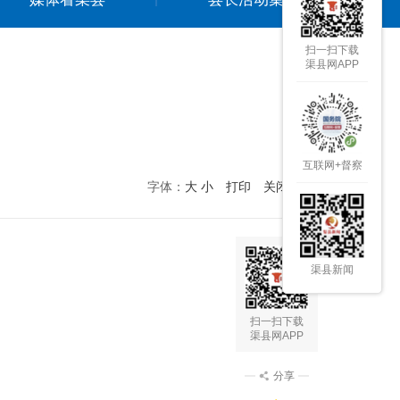
扫一扫下载
渠县网APP
！
互联网+督察
字体：
大
小
打印
关闭本页
渠县新闻
扫一扫下载
渠县网APP
分享