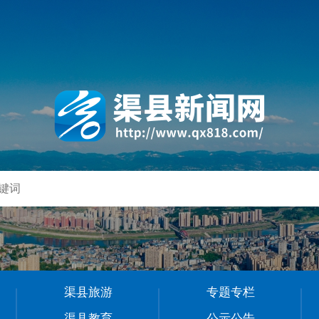
渠县旅游
专题专栏
渠县教育
公示公告