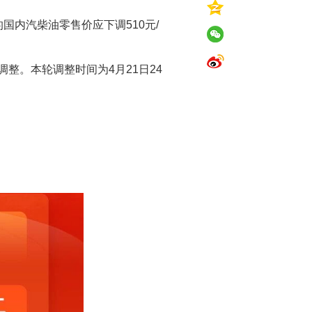
的国内汽柴油零售价应下调510元/
整。本轮调整时间为4月21日24