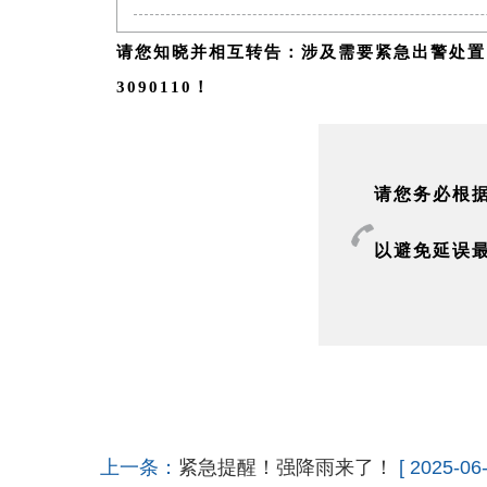
请您知晓并相互转告：涉及需要紧急出警处置的
3090110！
请您务必根
以避免延误
上一条：
紧急提醒！强降雨来了！
[ 2025-06-