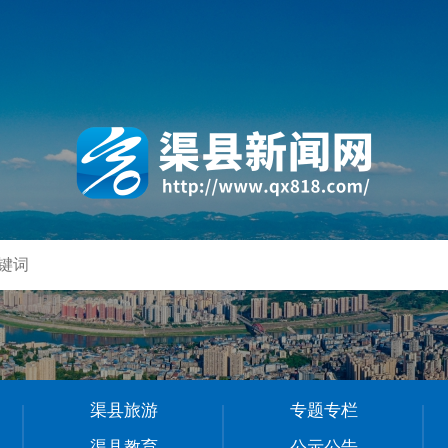
渠县旅游
专题专栏
渠县教育
公示公告