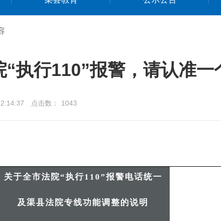
容
“执行110”报警，请认准
:14:37
点击数：
1043
关于全市法院“执行110”报警电话统一
及渠县法院专线功能调整的说明