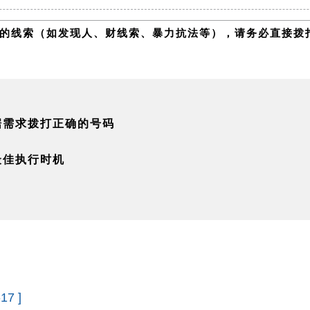
线索（如发现人、财线索、暴力抗法等），请务必直接拨打全
据需求拨打正确的号码
最佳执行时机
17 ]