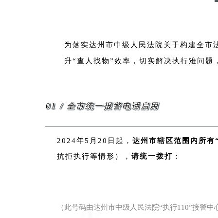
为落实达州市中级人民法院关于构建全市法
升“查人找物”效率，切实解决执行难问题
01
/ 全市统一报警电话启用
2024年5月20日起，
达州市辖区范围内所有“
抗拒执行等情形），
请统一拨打
：
（此号码由达州市中级人民法院“执行110”接警中