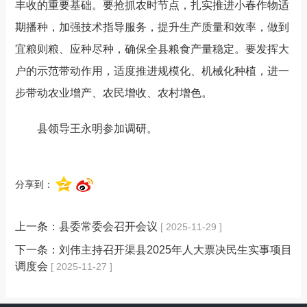
丰收的重要基础
。
要抢抓农时节点，扎实推进小春作物适
期播种，加强技术指导服务，
提升生产质量和效率
，
做到
宜粮则粮、应种尽种，确保全县粮食产量稳定。要
发挥大
户的示范带动作用，
适度
推进
规模化、机械化种植，
进一
步带动农业增产、农民增收、农村增色。
县领导王永明参加调研。
分享到：
上一条：
县委常委会召开会议
[ 2025-11-29 ]
下一条：
刘伟主持召开渠县2025年人大票决民生实事项目
调度会
[ 2025-11-27 ]