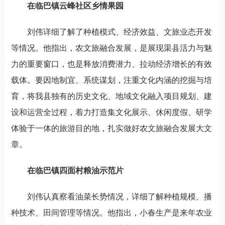
在临巴镇云峰社区乡情果园
刘伟详细了解
了种植
模式、经济效益、文旅业态开发
等情况。他指出，农文旅融合发展，是展现渠县活力与魅
力的重要窗口，也是释放消费潜力、拉动经济增长的有效
载体。要因地制宜、系统谋划，注重文化内涵的挖掘与培
育，将
我县独有的
历史文化、地域文化融入项目规划、建
设和运营全过程，
着力打造集文化展示、休闲度假、研学
体验于一体的旅游目的地
，
扎实做好农文旅融合发展大文
章。
在临巴镇四面村粮油示范片
刘伟认真察看油菜长势情况，详细了解种植规模、播
种技术、田间管理等情况。他指出，小春生产是来年农业