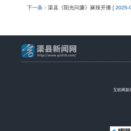
下一条：
渠县《阳光问廉》麻辣开播
[ 2025-
互联网新