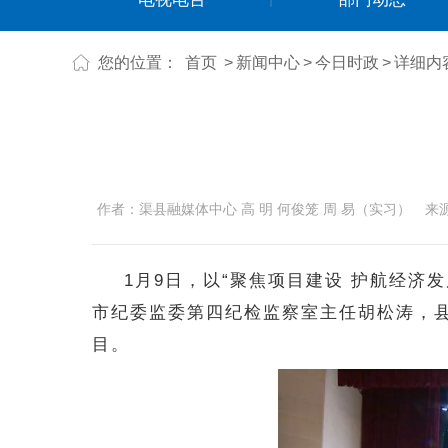
您的位置：
首页
>
新闻中心
>
今日时政
>
详细内
作者：渠县融媒体中心 高 明 何俊笼 周 易（实习）
来
1月9日，以“聚焦项目建设 护航经
市纪委监委第四纪检监察室主任胡松涛，
目。