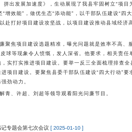
 拼出发展加速度》，生动展现了我县牢固树立“项目
坚“增效能”，做优生态“添动能”，以干部队伍建设“四
全力以赴打好项目建设攻坚战，以项目建设推动县域经济
廉聚焦项目建设选题精准，曝光问题就是效率不高、
踢皮球等现象令人愤慨，发人深省。他要求，相关责任
施，实打实推进项目建设。要举一反三全面梳理排查全
进项目建设。要聚焦县委干部队伍建设“四大行动”要
添强劲动力。
解青、许超、刘超等领导观看阳光问廉节目。
书记专题会第七次会议
[ 2025-01-10 ]