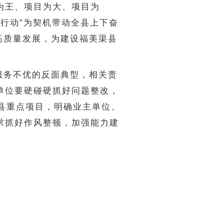
为王、项目为大、项目为
大行动”为契机带动全县上下奋
高质量发展，为建设福美渠县
服务不优的反面典型，相关责
单位要硬碰硬抓好问题整改，
县重点项目，明确业主单位、
求抓好作风整顿，加强能力建