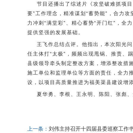
节目还播出了综述片《攻坚破难抓项目
要”工作理念，精准谋划“蓄势能”，合力攻
力冲刺“满堂彩”、精心蓄势“开门红”，
提供坚强的发展基础。
王飞作总结点评。他指出，本次阳光问
任主体打“太极”，频频出现甩锅、推责、
县级领导牵头制定整改方案，增添整改措
施工单位和监理单位等方面的责任，全力推
设，以项目高质量推进为福美渠县建设增
夏华勇、李根、王永明、陈阳、张彪、
上一条：
刘伟主持召开十四届县委巡察工作