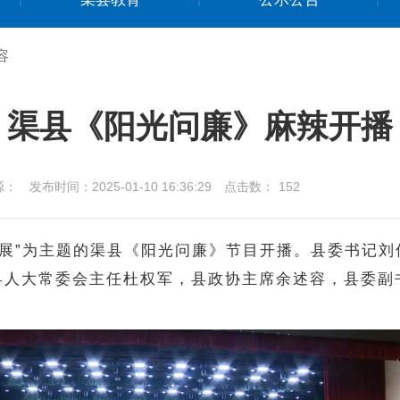
容
渠县《阳光问廉》麻辣开播
源：
发布时间：2025-01-10 16:36:29
点击数：
152
济发展”为主题的渠县《阳光问廉》节目开播。县委书记
县人大常委会主任杜权军，县政协主席余述容，县委副