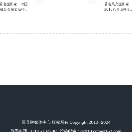
著名摄影家、中国
著名风光摄影家
摄影金像奖获得...
2015八台山杯全..
渠县融媒体中心 版权所有 Copyright 2010--2024
联系电话：0818-7322965 投稿邮箱：qx818.com@163.com