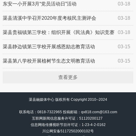
东安一小开展3月“党员活动日”活动
03-18
渠县清溪中学召开2020年度考核民主测评会
03-18
渠县贵福镇第三学校：组织开展《民法典》知识竞赛
03-18
活动
渠县静边镇第三学校开展感恩励志教育活动
03-15
渠县第八学校开展植树节生态文明教育活动
03-15
查看更多
渠县融媒体中心 版权所有 Copyright 2010--2024
联系电话：0818-7322965 投稿邮箱：qx818.com@163.com
互联网新闻信息服务许可证：51120200127
信息网络传播视听节目许可证：
1-23-4-2-0162
川公网安备51172502000102号