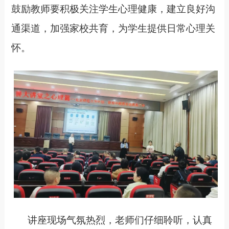
鼓励教师要积极关注学生心理健康，建立良好沟
通渠道，加强家校共育，为学生提供日常心理关
怀。
讲座现场气氛热烈，老师们仔细聆听，认真