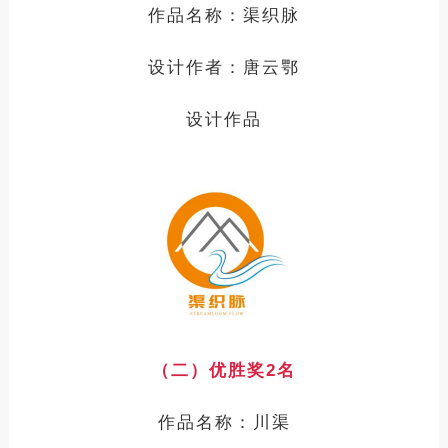
作品名称：
渠织脉
设计
作者：
唐云鄂
设计作品
（二）优胜
奖
2
名
作品
名称
：
川渠