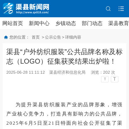
网站首页
新闻中心
乡镇动态
部门动态
渠县教育
您的位置：
首页
>
公示公告
>
详细内容
渠县“户外纺织服装”公共品牌名称及标
志（LOGO）征集获奖结果出炉啦！
2025-06-28 11:11:12
渠县经济和信息化局
浏览：
202
次
T
T
为提升渠县纺织服装产业的品牌形象，增强
产业核心竞争力，打造具有影响力的公共品牌，
2025
年
6
月
5
日至
21
日
特面向社会公开征集了渠