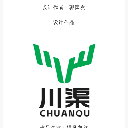
设计
作
者：
郭国友
设计作品
作品
名称
：
渠县衣纺