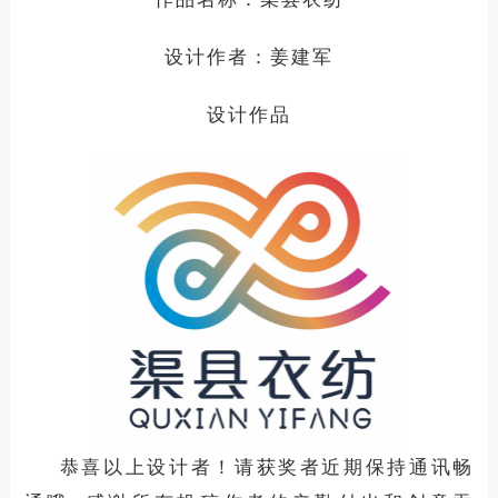
设计
作
者：
姜建军
设计作品
恭喜以上设计者！请获奖者近期保持通讯畅