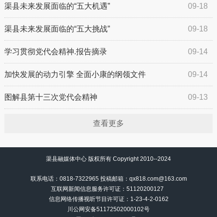
渠县未来发展面临的“五大机遇”
09-18
渠县未来发展面临的“五大挑战”
09-18
学习贯彻党代会精神.报告摘录
09-14
加快发展的动力引擎 全面小康的纲领文件
09-14
图解县第十三次党代会精神
09-13
查看更多
渠县融媒体中心 版权所有 Copyright 2010--2024
联系电话：0818-7322965 投稿邮箱：qx818.com@163.com
互联网新闻信息服务许可证：51120200127
信息网络传播视听节目许可证：
1-23-4-2-0162
川公网安备51172502000102号