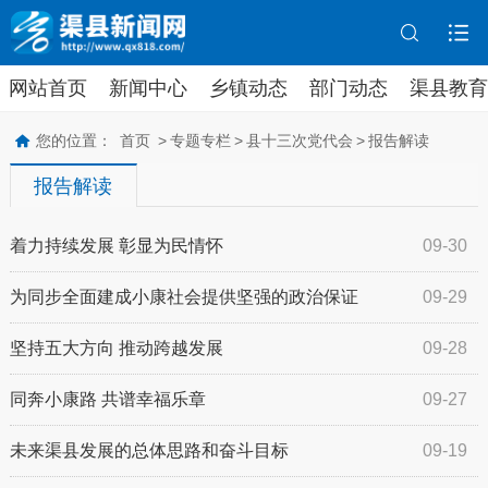
网站首页
新闻中心
乡镇动态
部门动态
渠县教育
您的位置：
首页
>
专题专栏
>
县十三次党代会
>
报告解读
报告解读
着力持续发展 彰显为民情怀
09-30
为同步全面建成小康社会提供坚强的政治保证
09-29
坚持五大方向 推动跨越发展
09-28
同奔小康路 共谱幸福乐章
09-27
未来渠县发展的总体思路和奋斗目标
09-19