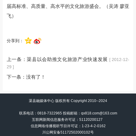
届高标准、高质量、高水平的文化旅游盛会。（吴涛 廖亚
飞）
分享到：
上一条：
渠县以会助推文化旅游产业快速发展
[ 2012-12-
29 ]
下一条：没有了！
渠县融媒体中心 版权所有 Copyright 2010--2024
联系电话：0818-7322965 投稿邮箱：qx818.com@163.com
互联网新闻信息服务许可证：51120200127
信息网络传播视听节目许可证：
1-23-4-2-0162
川公网安备51172502000102号