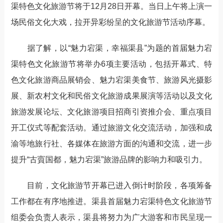
渠特色文化旅游节将于12月28日开幕。当日上午将上演一
场民俗文化大戏，拉开异彩纷呈的文化旅游节活动序幕。
据了解，以“魅力宕渠，幸福渠县”为题的首届魅力宕
渠特色文化旅游节将举办6项主要活动，包括开幕式、特
色文化旅游商品展销会、魅力宕渠美食节、旅游风光摄影
展、新农村文化和民俗文化旅游成果展演等活动以及文化
旅游发展论坛、文化旅游项目招商引资推介会、重点项目
开工仪式等配套活动。通过旅游文化交流活动，加强和成
渝等地旅行社、各媒体在旅游方面的沟通和交流，进一步
提升“古賨国都，魅力宕渠”旅游品牌的影响力和吸引力。
目前，文化旅游节开幕已进入倒计时阶段，各项筹备
工作都在有序地推进。渠县首届魅力宕渠特色文化旅游节
组委会负责人表示，渠县将努力为广大游客和市民呈现一