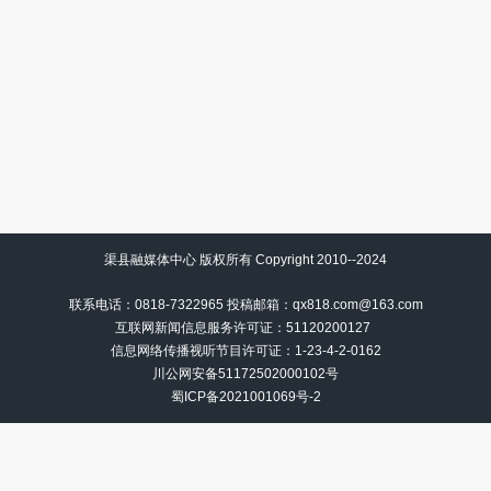
渠县融媒体中心 版权所有 Copyright 2010--2024
联系电话：0818-7322965 投稿邮箱：qx818.com@163.com
互联网新闻信息服务许可证：51120200127
信息网络传播视听节目许可证：
1-23-4-2-0162
川公网安备51172502000102号
蜀ICP备2021001069号-2