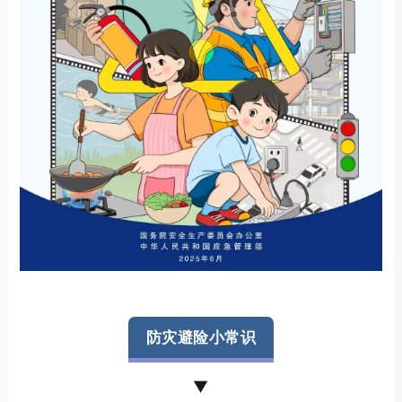
防灾避险小常识
▼