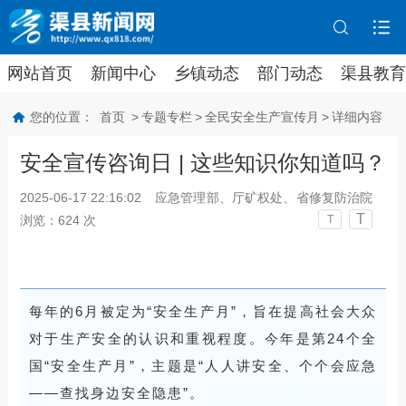
网站首页
新闻中心
乡镇动态
部门动态
渠县教育
您的位置：
首页
>
专题专栏
>
全民安全生产宣传月
>
详细内容
安全宣传咨询日 | 这些知识你知道吗？
2025-06-17 22:16:02
应急管理部、厅矿权处、省修复防治院
T
浏览：
624
次
T
每年的6月被定为“安全生产月”，旨在提高社会大众
对于生产安全的认识和重视程度。
今年是第24个全
国“安全生产月”，主题是“人人讲安全、个个会应急
——查找身边安全隐患”。