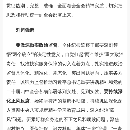
贯彻热潮，完整、准确、全面领会全会精神实质，切实把
思想和行动统一到全会部署上来。
刘超强调
要做深做实政治监督
。全体纪检监察干部要深刻领
悟“两个确立”的决定性意义，自觉扛起“两个维护”重大政治
责任，找准找实服务保障的切入点着力点，扎实推进政治
监督具体化、精准化、常态化，突出
问题导向，压实各方
责任，以强力监督推动习近平总书记重要讲话精神和党的
二十届四中全会各项部署落到实处、见到实效。
要持续深
化正风反腐
。始终坚持严的基调不动摇，持续巩固深化深
入贯彻中央八项规定精神学习教育成果，深入纠治
“四
风”问题。要紧盯群众身
边的不正之风和腐败问题，聚焦
乡村振兴、医保社保、涉农补贴、集体“三资”管理、“一老