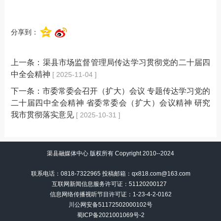
分享到：
上一条：
渠县市场监督管理局传达学习贯彻党的二十届四
中全会精神
[ 2025-11-04 ]
下一条：
市委常委会召开（扩大）会议 专题传达学习党的
二十届四中全会精神 省委常委会（扩大）会议精神 研究
我市贯彻落实意见
[ 2025-10-31 ]
渠县融媒体中心 版权所有 Copyright 2010--2024
联系电话：0818-7322965 投稿邮箱：qx818.com@163.com
互联网新闻信息服务许可证：51120200127
信息网络传播视听节目许可证：
1-23-4-2-0162
川公网安备51172502000102号
蜀ICP备2021001069号-2