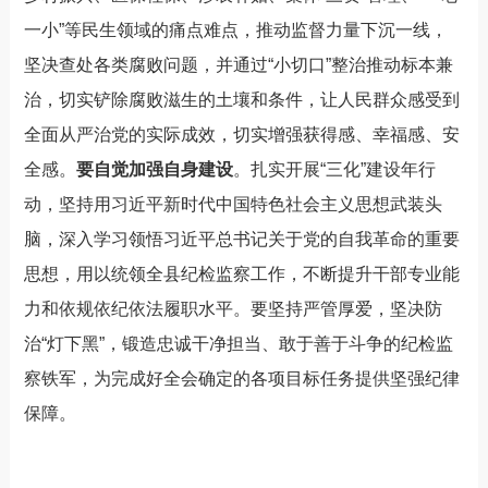
一小”等民生领域的痛点难点，推动监督力量下沉一线，
坚决查处各类腐败问题，并通过“小切口”整治推动标本兼
治，切实铲除腐败滋生的土壤和条件，让人民群
众感受到
全面从严治党的实际成效，切实增强获得感、幸福感、安
全感。
要自觉加强自身建设
。扎实开展
“三化”建设年行
动，坚持用习近平新时代中国特色社会主义思想武装头
脑，深入学习领悟习近平总书记关于党
的自我革命的重要
思想，用以统领全县纪检监察工作，不断提升干部专业能
力和依规依纪依法履职水平。要坚持严管厚爱，坚决防
治“灯下黑”，锻造忠诚干净担当、敢于善于斗争的纪检监
察铁军，为完成好全会确定的各项目标任务提供坚强纪律
保障。