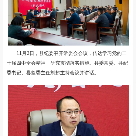
1
1
月
3
日，
县
纪委召开常委会会议，传达学习党的二
十届四中全会精神，研究贯彻落实措施。
县委常委、县纪
委书记、县监委主任刘超主持会议并讲话。