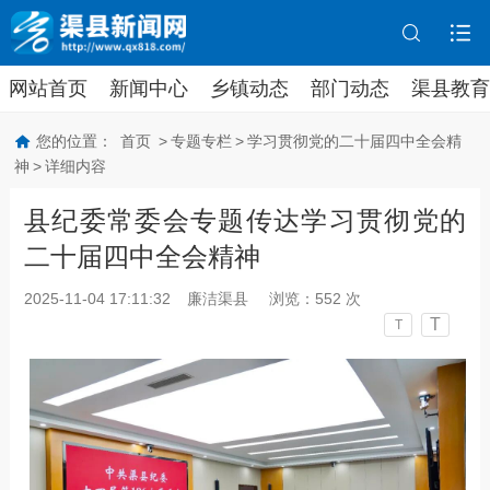
网站首页
新闻中心
乡镇动态
部门动态
渠县教育
您的位置：
首页
>
专题专栏
>
学习贯彻党的二十届四中全会精
神
>
详细内容
县纪委常委会专题传达学习贯彻党的
二十届四中全会精神
2025-11-04 17:11:32
廉洁渠县
浏览：
552
次
T
T