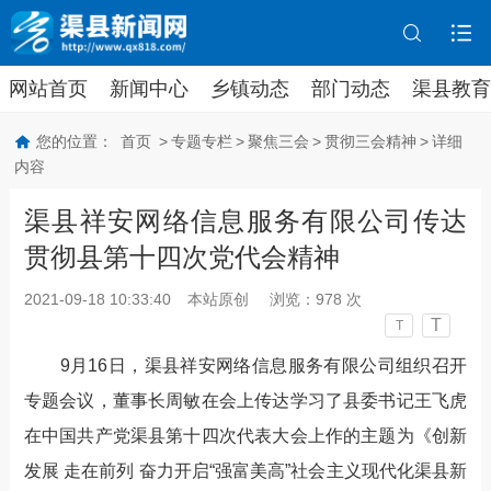
网站首页
新闻中心
乡镇动态
部门动态
渠县教育
您的位置：
首页
>
专题专栏
>
聚焦三会
>
贯彻三会精神
>
详细
内容
渠县祥安网络信息服务有限公司传达
贯彻县第十四次党代会精神
2021-09-18 10:33:40
本站原创
浏览：
978
次
T
T
9月16日，渠县祥安网络信息服务有限公司组织召开
专题会议，董事长周敏在会上传达学习了县委书记王飞虎
在中国共产党渠县第十四次代表大会上作的主题为《创新
发展 走在前列 奋力开启“强富美高”社会主义现代化渠县新