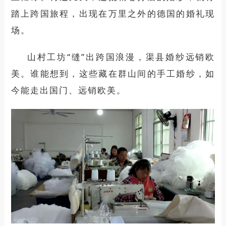
踏上跨国旅程，出现在万里之外的
德国的
婚礼现
场。
山村工坊
“缝”出跨国浪漫，渠县婚纱远销欧
美。
谁能想到，这些藏在群山间的手工婚纱，
如
今
能走出国门、
远销欧美
。