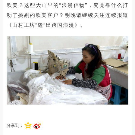
欧美？这些大山里的
“浪漫信物”，究竟靠什么打
动
了
挑剔的欧美客户？明晚请继续关注连续报道
《山村工坊
“缝”出跨国浪漫》。
分享到：