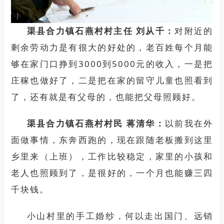
渠县合力镇石燕村村主任
刘从千：
对附近的
剩余劳动力是有很大的好处的，老百姓每个月能
够在家门口挣到
3000到5000元的收入，一是把
庄稼也做好了，二是把在家的留守儿童也照看到
了，还有就是有父母的，也能把父母照顾好。
渠县合力镇石燕村村民
蒋清华：
以前我在外
面做事情，东奔西跑的，现在跟随老板搬到这里
乡里来（上班），工作比较稳定，家里的小孩和
老人也照顾到了，是很好的，一个月也能赚三四
千块钱。
小山村里的手工婚纱，何以走出国门、远销